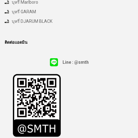
บุหรี่ Marlboro
บุหรี่ GARAM
บุหรี่ DJARUM BLACK
ติดต่อแอดมิน
Line : @smth