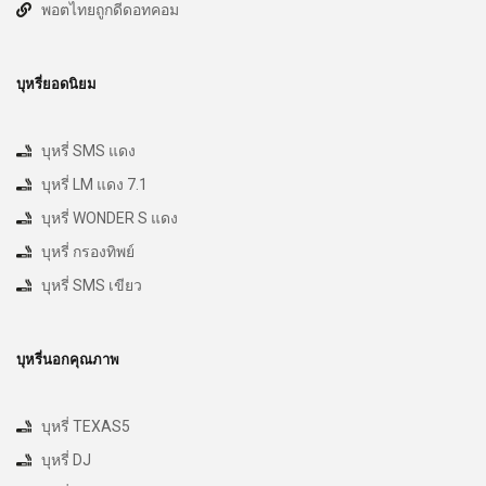
พอตไทยถูกดีดอทคอม
บุหรี่ยอดนิยม
บุหรี่ SMS แดง
บุหรี่ LM แดง 7.1
บุหรี่ WONDER S แดง
บุหรี่ กรองทิพย์
บุหรี่ SMS เขียว
บุหรี่นอกคุณภาพ
บุหรี่ TEXAS5
บุหรี่ DJ