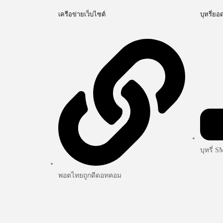
เครือข่ายเว็บไซต์
บุหรี่ยอ
บุหรี่ 
พอตไทยถูกดีดอทคอม