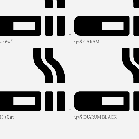
รองทิพย์
บุหรี่ GARAM
SMS เขียว
บุหรี่ DJARUM BLACK