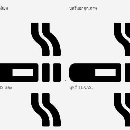
ดนิยม
บุหรี่นอกคุณภาพ
SMS แดง
บุหรี่ TEXAS5