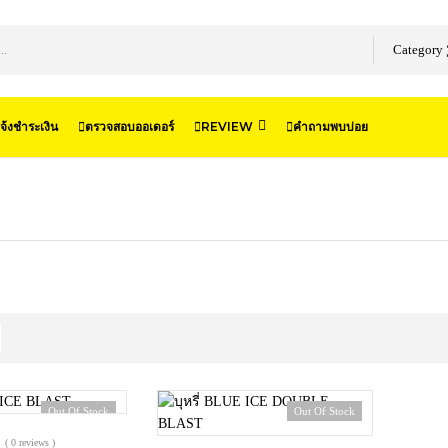
Category
จ้งชำระเงิน
ตรวจสอบออเดอร์
REVIEW
คำถามพบบ่อย
Out Of Stock
Out Of Stock
( 0 reviews )