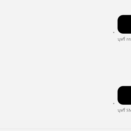
บุหรี่ ก
บุหรี่ 