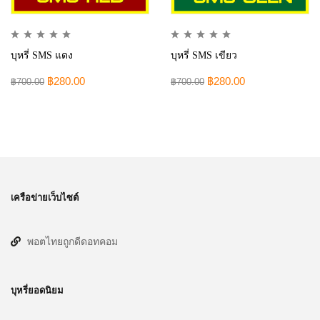
บุหรี่ SMS แดง
บุหรี่ SMS เขียว
฿
280.00
฿
280.00
฿
700.00
฿
700.00
เครือข่ายเว็บไซต์
พอตไทยถูกดีดอทคอม
บุหรี่ยอดนิยม