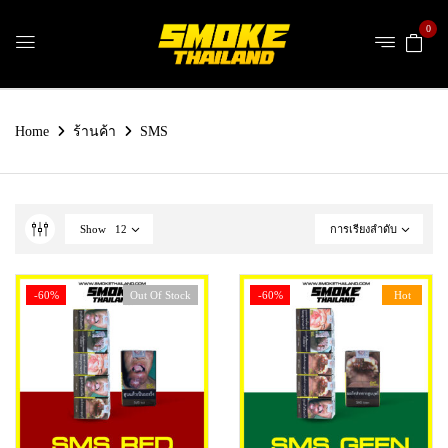
0
Home
ร้านค้า
SMS
Show
12
การเรียงลำดับ
-60%
Out Of Stock
Hot
-60%
Hot