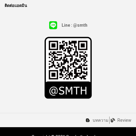
ติดต่อแอดมิน
Line : @smth
บทความ
Review